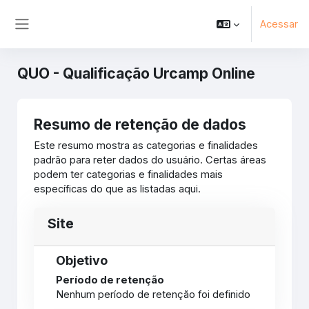
Ir para o conteúdo principal
Acessar
Painel lateral
QUO - Qualificação Urcamp Online
Resumo de retenção de dados
Este resumo mostra as categorias e finalidades
padrão para reter dados do usuário. Certas áreas
podem ter categorias e finalidades mais
específicas do que as listadas aqui.
Site
Objetivo
Período de retenção
Nenhum período de retenção foi definido